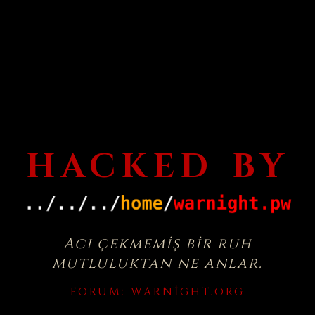
HACKED BY
Acı çekmemiş bir ruh
mutluluktan ne anlar.
FORUM:
WARNIGHT.ORG