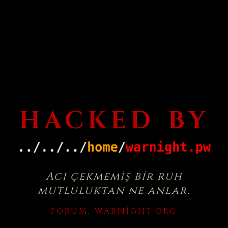
HACKED BY
Acı çekmemiş bir ruh
mutluluktan ne anlar.
FORUM:
WARNIGHT.ORG